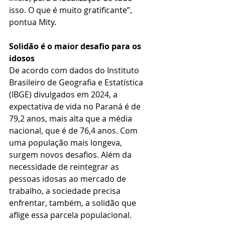
isso. O que é muito gratificante”, 
pontua Mity.
Solidão é o maior desafio para os 
idosos
De acordo com dados do Instituto 
Brasileiro de Geografia e Estatística 
(IBGE) divulgados em 2024, a 
expectativa de vida no Paraná é de 
79,2 anos, mais alta que a média 
nacional, que é de 76,4 anos. Com 
uma população mais longeva, 
surgem novos desafios. Além da 
necessidade de reintegrar as 
pessoas idosas ao mercado de 
trabalho, a sociedade precisa 
enfrentar, também, a solidão que 
aflige essa parcela populacional.