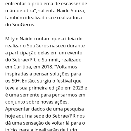
enfrentar o problema de escassez de 
mão-de-obra”, salienta Naide Souza, 
também idealizadora e realizadora 
do SouGeros.
Mity e Naide contam que a ideia de 
realizar o SouGeros nasceu durante 
a participação delas em um evento 
do Sebrae/PR, o Summit, realizado 
em Curitiba, em 2018. “Voltamos 
inspiradas a pensar soluções para 
os 50+. Então, surgiu o festival que 
teve a sua primeira edição em 2023 e 
é uma semente para pensarmos em 
conjunto sobre novas ações. 
Apresentar dados de uma pesquisa 
hoje aqui na sede do Sebrae/PR nos 
dá uma sensação de voltar lá para o 
início, para a idealização de tudo 