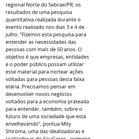
regional Norte do Sebrae/PR, os 
resultados de uma pesquisa 
quantitativa realizada durante o 
evento realizado nos dias 3 e 4 de 
julho. “Fizemos esta pesquisa para 
entender as necessidades das 
pessoas com mais de 50 anos. O 
objetivo é que empresas, entidades 
e o poder público possam utilizar 
esse material para nortear ações 
voltadas para pessoas desta faixa 
etária. Precisamos pensar em 
desenvolver novos negócios 
voltados para a economia prateada 
para entender, também, sobre o 
futuro de uma sociedade que está 
envelhecendo”, pontua Mity 
Shiroma, uma das idealizadoras e 
realizadoras do SouGeros,  primeiro 