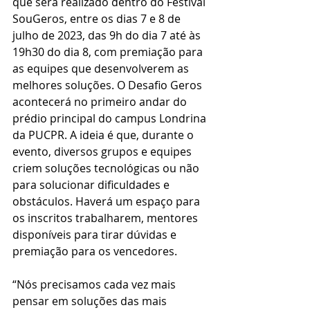
que será realizado dentro do Festival 
SouGeros, entre os dias 7 e 8 de 
julho de 2023, das 9h do dia 7 até às 
19h30 do dia 8, com premiação para 
as equipes que desenvolverem as 
melhores soluções. O Desafio Geros 
acontecerá no primeiro andar do 
prédio principal do campus Londrina 
da PUCPR. A ideia é que, durante o 
evento, diversos grupos e equipes 
criem soluções tecnológicas ou não 
para solucionar dificuldades e 
obstáculos. Haverá um espaço para 
os inscritos trabalharem, mentores 
disponíveis para tirar dúvidas e 
premiação para os vencedores.
“Nós precisamos cada vez mais 
pensar em soluções das mais 